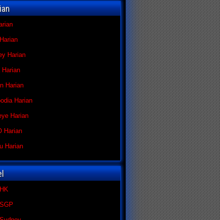
ian
arian
Harian
ey Harian
 Harian
n Harian
odia Harian
eye Harian
 Harian
u Harian
l
 HK
 SGP
 Sydney