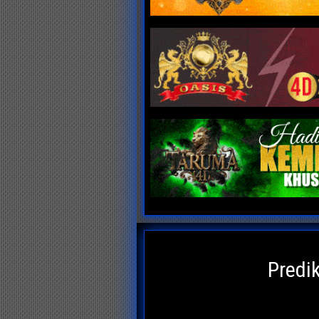
Predi