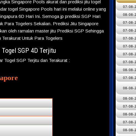
ngka Singapore Pools akurat dan prediksi jitu togel
ar togel Singapore Pools hari ini melalui online yang
ngapura 6D Hari Ini. Semoga jp prediksi SGP Hari
 Para Togelers Sekalian. Prediksi Jitu Singapore
pkan oleh ramalan master jitu Prediksi SGP Sehingga
n Terakurat Untuk Para Togelers
i Togel SGP 4D Terjitu
r Togel SGP Terjitu dan Terakurat :