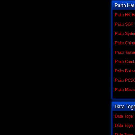
Paito Har
Paito HK H
Paito SGP 
Paito Sydn
Paito China
Paito Taiwa
Paito Camb
Paito Bulls
Paito PCSO
Paito Maca
Data Toge
Data Togel
Data Togel
Data Togel