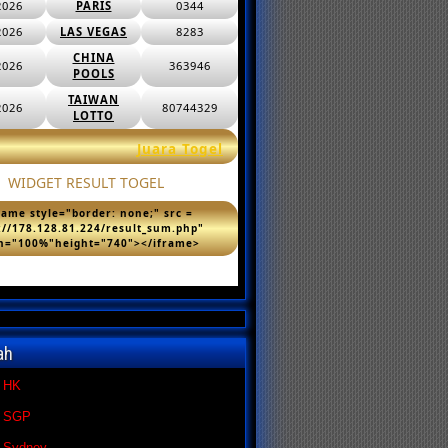
ah
h HK
h SGP
 Sydney