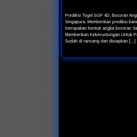
Prediksi Togel SGP 4D, Bocoran Angka
Singapura. Memberikan prediksi banda
merupakan bentuk angka bocoran Sing
Memberikan Keberuntungan Untuk Para
Sudah di rancang dan disiapkan […]