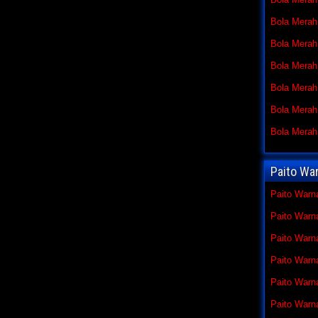
Bola Merah
Bola Merah
Bola Merah
Bola Merah
Bola Mera
Bola Mera
Paito Wa
Paito Warn
Paito War
Paito Warn
Paito Warn
Paito Warn
Paito Warn