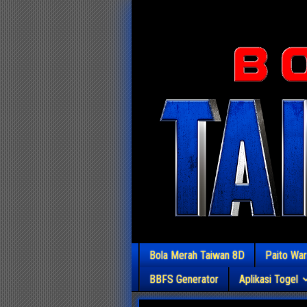
Bola Merah Taiwan 8D
Paito Wa
BBFS Generator
Aplikasi Togel