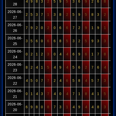
4
9
8
3
2
5
9
5
3
6
9
2
6
8
8
28
2026-06-
2
5
3
7
1
3
8
2
5
9
5
8
3
2
0
27
2026-06-
7
9
2
0
2
0
6
6
7
2
9
1
9
1
2
26
2026-06-
3
5
6
0
6
6
8
5
3
2
5
9
3
3
8
25
2026-06-
0
2
1
2
3
0
4
4
6
9
6
1
7
8
1
24
2026-06-
8
2
4
1
5
4
9
4
5
6
2
7
6
4
0
23
2026-06-
4
5
0
7
7
2
4
6
5
8
4
5
7
3
0
22
2026-06-
0
1
4
3
7
4
0
4
7
1
8
4
1
5
2
21
2026-06-
6
9
8
0
8
7
3
1
4
9
4
4
8
3
9
20