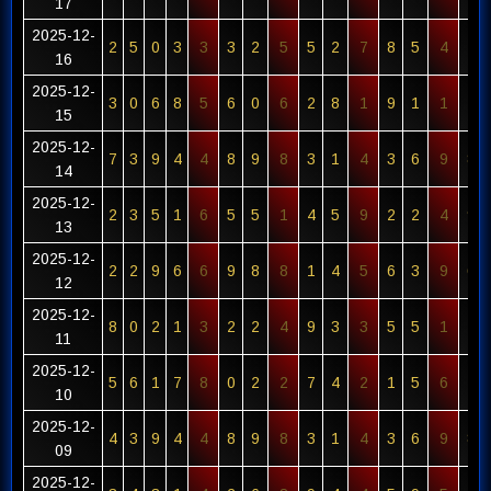
17
2025-12-
2
5
0
3
3
3
2
5
5
2
7
8
5
4
2
16
2025-12-
3
0
6
8
5
6
0
6
2
8
1
9
1
1
7
15
2025-12-
7
3
9
4
4
8
9
8
3
1
4
3
6
9
8
14
2025-12-
2
3
5
1
6
5
5
1
4
5
9
2
2
4
9
13
2025-12-
2
2
9
6
6
9
8
8
1
4
5
6
3
9
6
12
2025-12-
8
0
2
1
3
2
2
4
9
3
3
5
5
1
4
11
2025-12-
5
6
1
7
8
0
2
2
7
4
2
1
5
6
2
10
2025-12-
4
3
9
4
4
8
9
8
3
1
4
3
6
9
8
09
2025-12-