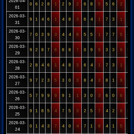
2026-04-
0
6
2
8
1
2
9
2
6
8
5
5
6
2
1
01
2026-03-
9
1
4
6
1
4
8
3
6
4
1
7
3
1
1
31
2026-03-
7
0
3
9
3
4
4
8
5
5
1
7
7
5
0
30
2026-03-
9
2
8
7
6
8
8
7
0
9
9
3
3
6
5
29
2026-03-
2
8
4
6
1
4
8
3
6
4
1
7
3
1
1
28
2026-03-
9
7
2
3
5
3
0
3
8
4
3
8
1
9
3
27
2026-03-
5
7
9
9
9
9
1
1
3
0
3
6
0
6
8
26
2026-03-
9
1
8
5
4
7
5
3
2
5
7
4
2
6
5
25
2026-03-
0
1
4
3
7
4
0
4
7
1
8
4
1
5
2
24