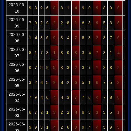
2026-06-
9
3
2
6
8
3
1
4
9
0
9
8
0
8
4
10
2026-06-
7
0
2
9
2
2
8
1
6
3
9
5
3
8
1
09
2026-06-
1
4
3
6
9
3
4
7
8
3
2
8
7
6
3
08
2026-06-
8
1
7
3
1
8
0
8
3
4
7
3
1
4
8
07
2026-06-
0
7
5
9
5
8
3
2
3
7
1
3
8
2
8
06
2026-06-
3
2
4
5
9
4
2
6
5
1
6
7
5
3
0
05
2026-06-
7
9
4
0
4
4
3
7
7
6
4
7
8
6
2
04
2026-06-
6
7
2
1
3
2
2
4
9
3
3
5
5
1
4
03
2026-06-
9
9
3
1
4
2
6
8
9
4
4
5
9
5
4
02