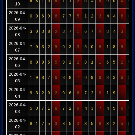
6
8
1
5
6
1
1
2
5
4
9
0
0
0
0
10
2026-04-
0
0
6
9
6
7
7
5
1
2
3
4
4
8
6
09
2026-04-
3
0
3
8
2
3
7
1
6
7
4
8
4
3
1
08
2026-04-
7
9
3
2
5
0
3
3
6
0
6
1
8
9
1
07
2026-04-
8
0
9
5
5
9
2
2
0
1
1
6
5
2
5
06
2026-04-
1
9
8
7
6
8
8
7
0
9
9
3
3
6
5
05
2026-04-
9
3
2
0
2
0
6
6
7
2
9
1
9
1
2
04
2026-04-
5
3
7
1
8
7
2
9
4
3
7
4
5
9
9
03
2026-04-
8
1
7
5
3
8
5
4
3
5
8
3
2
5
5
02