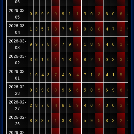
06
2026-03-
0
5
9
9
9
9
1
1
3
0
3
6
0
6
8
05
2026-03-
1
3
5
7
3
7
4
2
0
8
8
4
7
2
5
04
2026-03-
9
9
7
8
6
7
9
7
1
8
9
4
6
1
6
03
2026-03-
3
6
1
0
1
1
8
9
8
2
1
0
3
3
3
02
2026-03-
1
0
4
3
7
4
0
4
7
1
8
4
1
5
2
01
2026-02-
0
3
9
8
8
9
6
6
5
0
5
6
9
6
0
28
2026-02-
2
8
7
6
4
8
1
9
4
0
4
3
0
3
9
27
2026-02-
8
3
3
7
1
3
8
2
5
9
5
8
3
2
0
26
2026-02-