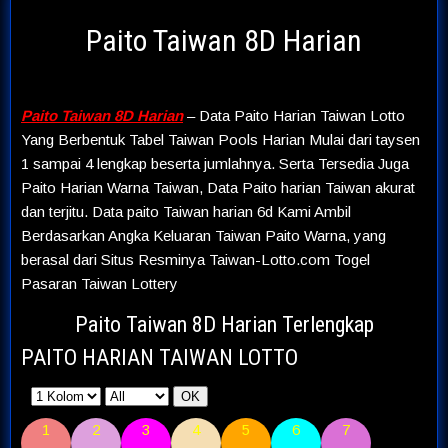
Paito Taiwan 8D Harian
Paito Taiwan 8D Harian
– Data Paito Harian Taiwan Lotto
Yang Berbentuk Tabel Taiwan Pools Harian Mulai dari taysen
1 sampai 4 lengkap beserta jumlahnya. Serta Tersedia Juga
Paito Harian Warna Taiwan, Data Paito harian Taiwan akurat
dan terjitu. Data paito Taiwan harian 6d Kami Ambil
Berdasarkan Angka Keluaran Taiwan Paito Warna, yang
berasal dari Situs Resminya Taiwan-Lotto.com Togel
Pasaran Taiwan Lottery
Paito Taiwan 8D Harian Terlengkap
PAITO HARIAN TAIWAN LOTTO
OK
1
2
3
4
5
6
7