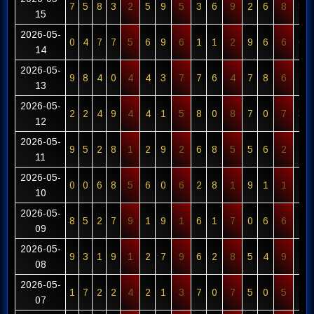
7
5
8
3
2
5
9
5
3
6
9
2
6
8
8
15
2026-05-
0
4
7
7
5
6
9
6
1
1
2
9
6
6
6
14
2026-05-
9
8
4
0
4
4
3
7
7
6
4
7
8
6
2
13
2026-05-
2
2
4
9
4
4
1
5
8
0
8
7
0
7
3
12
2026-05-
9
5
2
8
1
2
9
2
6
8
5
5
6
2
1
11
2026-05-
0
0
6
8
5
6
0
6
2
8
1
9
1
1
7
10
2026-05-
8
5
2
7
9
1
9
1
6
1
7
0
6
6
1
09
2026-05-
9
3
1
9
1
2
7
9
6
2
8
5
4
9
1
08
2026-05-
1
7
2
2
4
2
1
3
7
0
7
5
0
5
2
07