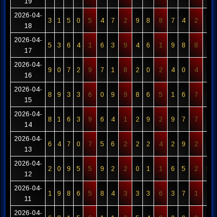
19
2026-04-
3
1
5
0
5
4
7
2
9
8
8
7
4
2
4
18
2026-04-
5
3
6
4
1
6
3
9
4
6
1
9
8
8
9
17
2026-04-
9
0
7
2
9
7
1
8
2
0
2
4
0
4
7
16
2026-04-
8
9
3
3
6
0
9
9
8
6
5
1
6
7
3
15
2026-04-
8
1
6
3
9
6
4
1
2
9
2
9
7
7
7
14
2026-04-
6
4
7
0
7
5
6
2
2
2
4
2
9
2
7
13
2026-04-
2
0
9
5
5
9
2
2
0
1
1
6
5
2
5
12
2026-04-
1
9
8
6
5
8
4
3
3
3
6
3
7
1
8
11
2026-04-