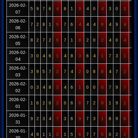
2026-02-
5
9
7
6
4
8
1
9
4
0
4
3
0
3
9
07
2026-02-
7
2
8
1
9
7
6
4
4
4
8
4
9
4
9
06
2026-02-
8
2
7
2
9
7
1
8
2
0
2
4
0
4
7
05
2026-02-
3
0
4
6
1
4
8
3
6
4
1
7
3
1
1
04
2026-02-
3
9
5
7
3
7
4
2
0
8
8
4
7
2
5
03
2026-02-
0
3
4
8
3
4
6
1
0
0
0
7
9
7
5
02
2026-02-
1
6
2
0
2
0
6
6
7
2
9
1
9
1
2
01
2026-01-
9
2
3
4
7
3
6
9
7
3
1
8
9
8
2
31
2026-01-
4
9
1
1
2
1
5
6
7
7
5
0
2
2
2
30