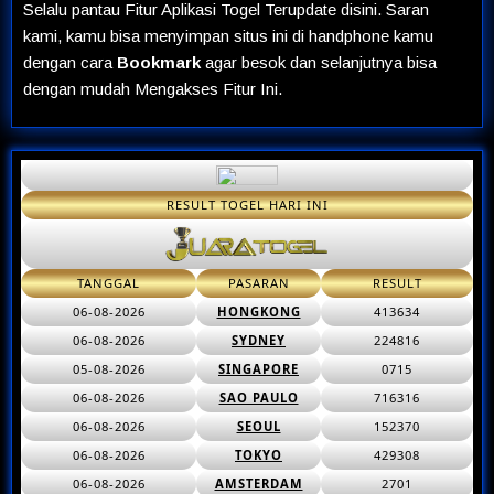
Selalu pantau Fitur Aplikasi Togel Terupdate disini. Saran
kami, kamu bisa menyimpan situs ini di handphone kamu
dengan cara
Bookmark
agar besok dan selanjutnya bisa
dengan mudah Mengakses Fitur Ini.