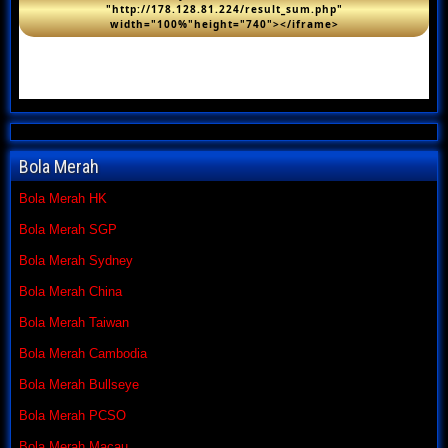
Bola Merah
Bola Merah HK
Bola Merah SGP
Bola Merah Sydney
Bola Merah China
Bola Merah Taiwan
Bola Merah Cambodia
Bola Merah Bullseye
Bola Merah PCSO
Bola Merah Macau