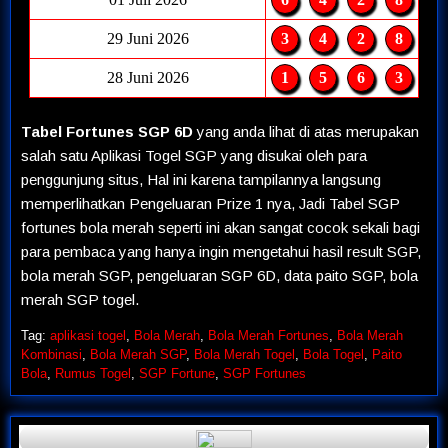
Tabel Fortunes SGP 6D
yang anda lihat di atas merupakan
salah satu Aplikasi Togel SGP yang disukai oleh para
penggunjung situs, Hal ini karena tampilannya langsung
memperlihatkan Pengeluaran Prize 1 nya, Jadi Tabel SGP
fortunes bola merah seperti ini akan sangat cocok sekali bagi
para pembaca yang hanya ingin mengetahui hasil result SGP,
bola merah SGP, pengeluaran SGP 6D, data paito SGP, bola
merah SGP togel.
Tag:
aplikasi togel
,
Bola Merah
,
Bola Merah Fortunes
,
Bola Merah
Kombinasi
,
Bola Merah SGP
,
Bola Merah Togel
,
Bola Togel
,
Paito
Bola
,
Rumus Togel
,
SGP Fortune
,
SGP Fortunes