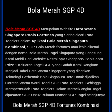
Bola Merah SGP 4D
Bola Merah SGP 4D
Merupakan Website
Data Warna
Singapore Pools Fortunes
yang Sering dicari Para
Togelers dalam
Aplikasi Bola Merah Singapura
Kombinasi
, SGP Bola Merah fortunes atau lebih dikenal
dengan nama Bola Merah Togel Singapura yang Langsung
Kami Ambil Dari Website Resmi Nya Singapore-Pools.com
Prize 1 Keluaran Togel SGP yang Sudah Kami Rangkum
Menjadi Tabel Data Warna Singapore yang diberikan
Teknologi Berbentuk Bola Singapura Toto Untuk dijadikan
Coretan Warna Warni Togel SGP Para Togelers. Sehingga
Mempermudah Para Togelers Dalam Meracik angka Togel
dipasaran SGP Untuk Bukaan Nomor SGP Togel selanjutnya.
Bola Merah SGP 4D Fortunes Kombinasi