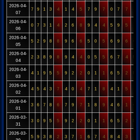
2026-04-
7
9
1
3
4
1
4
5
7
9
7
0
7
7
2
07
2026-04-
0
7
3
1
4
2
6
8
9
4
4
5
9
5
4
06
2026-04-
5
2
9
8
8
9
6
6
5
0
5
6
9
6
0
05
2026-04-
2
3
8
9
8
9
4
4
0
5
5
6
7
4
5
04
2026-04-
4
1
9
5
5
9
2
2
0
1
1
6
5
2
5
03
2026-04-
4
5
4
3
7
4
0
4
7
1
8
4
1
5
2
02
2026-04-
3
6
7
8
6
7
9
7
1
8
9
4
6
1
6
01
2026-03-
3
0
9
5
5
9
2
2
0
1
1
6
5
2
5
31
2026-03-
5
9
3
8
2
3
7
1
6
7
4
8
4
3
1
30