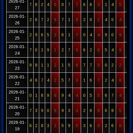
2026-01-
7
8
2
4
6
0
7
7
6
6
3
1
4
5
1
27
2026-01-
2
6
7
2
9
7
1
8
2
0
2
4
0
4
7
26
2026-01-
2
9
6
5
2
6
1
7
0
4
4
9
0
9
5
25
2026-01-
7
0
1
9
1
2
7
9
6
2
8
5
4
9
1
24
2026-01-
9
8
1
1
2
1
5
6
7
7
5
0
2
2
2
23
2026-01-
4
6
7
4
2
5
7
3
1
6
7
2
4
6
6
22
2026-01-
0
1
8
9
8
9
4
4
0
5
5
6
7
4
5
21
2026-01-
7
3
9
0
9
9
3
3
2
6
8
6
8
5
7
20
2026-01-
6
2
8
3
2
5
9
5
3
6
9
2
6
8
8
19