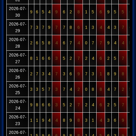
2026-07-
9
6
5
4
9
6
2
8
1
5
6
9
5
5
6
30
2026-07-
7
3
7
9
7
7
8
6
1
3
4
4
3
7
6
29
2026-07-
2
6
5
8
4
6
7
4
0
7
7
9
4
4
5
28
2026-07-
8
1
6
6
3
5
2
7
2
4
6
2
5
7
7
27
2026-07-
2
7
3
4
7
3
6
9
7
3
1
8
9
8
2
26
2026-07-
3
3
5
7
3
7
4
2
0
8
8
4
7
2
5
25
2026-07-
9
8
6
6
3
5
2
7
2
4
6
2
5
7
7
24
2026-07-
1
1
9
4
4
8
9
8
3
1
4
3
6
9
8
23
2026-07-
1
5
9
6
6
9
8
8
1
4
5
6
3
9
6