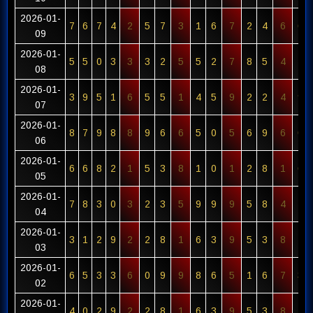
2026-01-
7
6
7
4
2
5
7
3
1
6
7
2
4
6
6
09
2026-01-
5
5
0
3
3
3
2
5
5
2
7
8
5
4
2
08
2026-01-
3
9
5
1
6
5
5
1
4
5
9
2
2
4
9
07
2026-01-
8
7
9
8
8
9
6
6
5
0
5
6
9
6
0
06
2026-01-
6
6
8
2
1
5
3
8
1
0
1
2
8
1
6
05
2026-01-
7
8
3
0
3
2
3
5
9
9
9
5
8
4
4
04
2026-01-
3
1
2
9
2
2
8
1
6
3
9
5
3
8
1
03
2026-01-
6
5
3
3
6
0
9
9
8
6
5
1
6
7
3
02
2026-01-
4
0
2
9
2
2
8
1
6
3
9
5
3
8
1