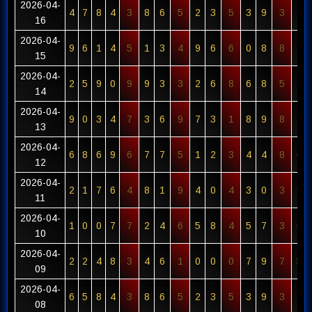
2026-04-
4
7
8
4
3
8
6
5
2
3
5
3
9
3
7
16
2026-04-
9
6
1
4
5
1
3
4
9
6
6
0
8
8
4
15
2026-04-
2
5
9
0
9
9
3
3
2
6
8
6
8
5
7
14
2026-04-
9
0
3
4
7
3
6
9
7
3
1
8
9
8
2
13
2026-04-
6
8
6
9
6
7
7
5
1
2
3
4
4
8
6
12
2026-04-
2
1
7
6
4
8
1
9
4
0
4
3
0
3
9
11
2026-04-
1
0
0
7
7
2
4
6
5
8
4
5
7
3
0
10
2026-04-
2
2
4
8
3
4
6
1
0
0
0
7
9
7
5
09
2026-04-
6
5
8
4
3
8
6
5
2
3
5
3
9
3
7
08