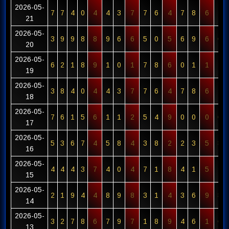
2026-05-
7
7
4
0
4
4
3
7
7
6
4
7
8
6
2
21
2026-05-
3
9
9
8
8
9
6
6
5
0
5
6
9
6
0
20
2026-05-
6
2
1
8
9
1
0
1
7
8
6
0
1
1
2
19
2026-05-
3
8
4
0
4
4
3
7
7
6
4
7
8
6
2
18
2026-05-
7
6
1
5
6
1
1
2
5
4
9
0
0
0
0
17
2026-05-
5
3
6
7
4
5
8
4
3
8
2
2
3
5
8
16
2026-05-
4
4
4
3
7
4
0
4
7
1
8
4
1
5
2
15
2026-05-
2
1
9
4
4
8
9
8
3
1
4
3
6
9
8
14
2026-05-
3
2
7
8
6
7
9
7
1
8
9
4
6
1
6
13