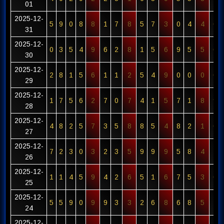
01
2025-12-
5
9
0
8
8
1
7
8
5
7
3
0
4
4
0
31
2025-12-
0
3
5
4
9
6
2
8
1
5
6
9
5
5
6
30
2025-12-
2
8
1
5
6
1
1
2
5
4
9
0
0
0
0
29
2025-12-
1
7
5
6
2
7
0
7
4
1
5
7
1
8
9
28
2025-12-
4
8
2
5
7
3
5
8
8
5
4
8
2
1
0
27
2025-12-
7
2
3
0
3
2
3
5
9
9
9
5
8
4
4
26
2025-12-
1
1
4
5
9
4
2
6
5
1
6
7
5
3
0
25
2025-12-
5
5
9
0
9
9
3
3
2
6
8
6
8
5
7
24
2025-12-