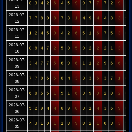
8
3
4
2
6
4
5
9
9
7
7
7
2
9
4
13
2026-07-
7
7
8
0
8
7
3
1
4
9
4
4
8
3
9
12
2026-07-
1
2
4
5
9
4
2
6
5
1
6
7
5
3
0
11
2026-07-
8
8
4
7
2
5
0
5
9
2
2
2
1
3
4
10
2026-07-
3
4
7
7
5
6
9
6
1
1
2
9
6
6
6
09
2026-07-
7
7
8
6
5
8
4
3
3
3
6
3
7
1
8
08
2026-07-
6
8
5
5
1
5
1
6
3
9
3
2
0
2
8
07
2026-07-
5
2
9
4
4
8
9
8
3
1
4
3
6
9
8
06
2026-07-
4
3
1
0
1
1
8
9
8
2
1
0
3
3
3
05