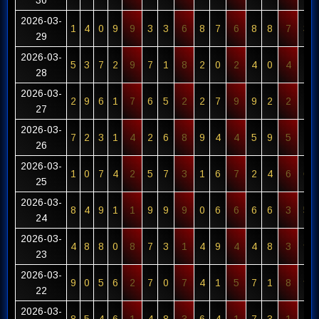
2026-03-
1
4
0
9
9
3
3
6
8
7
6
8
8
7
3
29
2026-03-
5
3
7
2
9
7
1
8
2
0
2
4
0
4
7
28
2026-03-
2
9
6
1
7
6
5
2
2
7
9
9
2
2
7
27
2026-03-
7
2
3
1
4
2
6
8
9
4
4
5
9
5
4
26
2026-03-
1
0
7
4
2
5
7
3
1
6
7
2
4
6
6
25
2026-03-
8
4
9
1
1
9
9
9
0
6
6
6
6
3
5
24
2026-03-
4
8
8
0
8
7
3
1
4
9
4
4
8
3
9
23
2026-03-
9
0
5
6
2
7
0
7
4
1
5
7
1
8
9
22
2026-03-
8
5
4
6
1
4
8
3
6
4
1
7
3
1
1