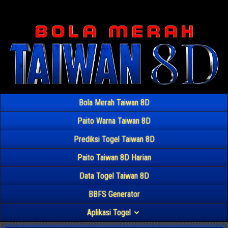
Bola Merah Taiwan 8D
Paito Warna Taiwan 8D
Prediksi Togel Taiwan 8D
Paito Taiwan 8D Harian
Data Togel Taiwan 8D
BBFS Generator
Aplikasi Togel