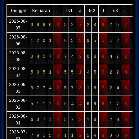
Tanggal
Keluaran
J
Ts1
J
Ts2
J
Ts3
J
Ts
2026-08-
3
8
6
6
3
5
2
7
2
4
6
2
5
7
7
07
2026-08-
1
2
0
1
1
0
5
5
9
5
5
1
2
3
4
06
2026-08-
3
4
5
7
3
7
4
2
0
8
8
4
7
2
5
05
2026-08-
5
0
5
1
6
5
5
1
4
5
9
2
2
4
9
04
2026-08-
9
7
7
4
2
5
7
3
1
6
7
2
4
6
6
03
2026-08-
5
1
1
2
3
0
4
4
6
9
6
1
7
8
1
02
2026-08-
6
0
7
4
2
5
7
3
1
6
7
2
4
6
6
01
2026-07-
7
9
1
5
6
1
1
2
5
4
9
0
0
0
0
31