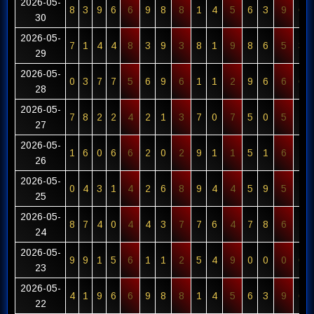
2026-05-
8
3
9
6
6
9
8
8
1
4
5
6
3
9
6
30
2026-05-
7
1
4
4
8
3
9
3
8
1
9
8
6
5
3
29
2026-05-
0
3
7
7
5
6
9
6
1
1
2
9
6
6
6
28
2026-05-
7
8
2
2
4
2
1
3
7
0
7
5
0
5
2
27
2026-05-
1
6
0
6
6
2
0
2
9
1
1
5
1
6
4
26
2026-05-
0
4
3
1
4
2
6
8
9
4
4
5
9
5
4
25
2026-05-
8
7
4
0
4
4
3
7
7
6
4
7
8
6
2
24
2026-05-
9
9
1
5
6
1
1
2
5
4
9
0
0
0
0
23
2026-05-
4
1
9
6
6
9
8
8
1
4
5
6
3
9
6
22