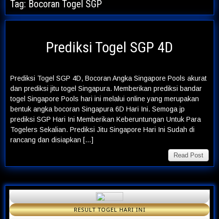
Tag:
Bocoran Togel SGP
Prediksi Togel SGP 4D
Prediksi Togel SGP 4D, Bocoran Angka Singapore Pools akurat
dan prediksi jitu togel Singapura. Memberikan prediksi bandar
togel Singapore Pools hari ini melalui online yang merupakan
bentuk angka bocoran Singapura 6D Hari Ini. Semoga jp
prediksi SGP Hari Ini Memberikan Keberuntungan Untuk Para
Togelers Sekalian. Prediksi Jitu Singapore Hari Ini Sudah di
rancang dan disiapkan […]
Read Post