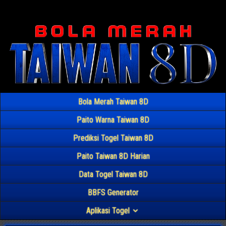
Bola Merah Taiwan 8D
Paito Warna Taiwan 8D
Prediksi Togel Taiwan 8D
Paito Taiwan 8D Harian
Data Togel Taiwan 8D
BBFS Generator
Aplikasi Togel