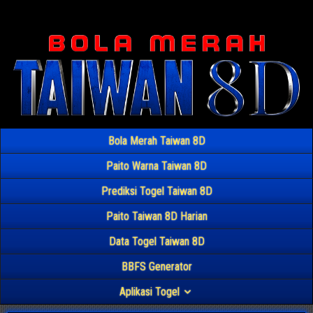
Bola Merah Taiwan 8D
Paito Warna Taiwan 8D
Prediksi Togel Taiwan 8D
Paito Taiwan 8D Harian
Data Togel Taiwan 8D
BBFS Generator
Aplikasi Togel