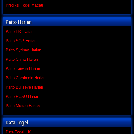
Prediksi Togel Macau
Paito Harian
Paito HK Harian
Paito SGP Harian
Paito Sydney Harian
Paito China Harian
Paito Taiwan Harian
Paito Cambodia Harian
Paito Bullseye Harian
Paito PCSO Harian
Paito Macau Harian
Data Togel
Data Togel HK