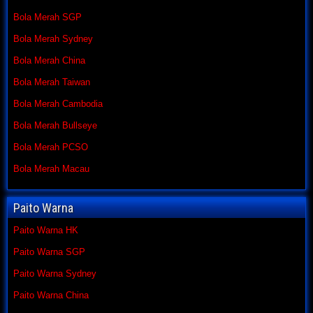
Bola Merah SGP
Bola Merah Sydney
Bola Merah China
Bola Merah Taiwan
Bola Merah Cambodia
Bola Merah Bullseye
Bola Merah PCSO
Bola Merah Macau
Paito Warna
Paito Warna HK
Paito Warna SGP
Paito Warna Sydney
Paito Warna China