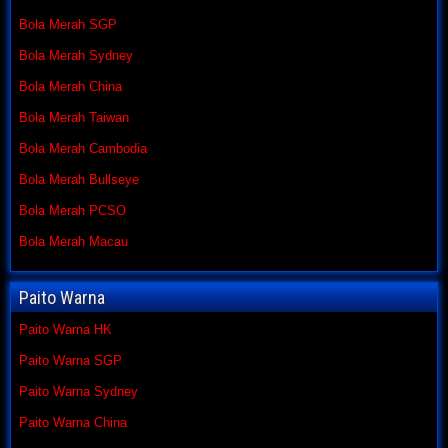
Bola Merah SGP
Bola Merah Sydney
Bola Merah China
Bola Merah Taiwan
Bola Merah Cambodia
Bola Merah Bullseye
Bola Merah PCSO
Bola Merah Macau
Paito Warna
Paito Warna HK
Paito Warna SGP
Paito Warna Sydney
Paito Warna China