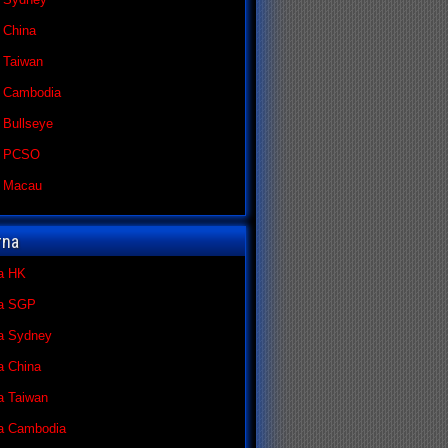
 China
 Taiwan
 Cambodia
 Bullseye
h PCSO
h Macau
rna
a HK
na SGP
a Sydney
a China
a Taiwan
a Cambodia