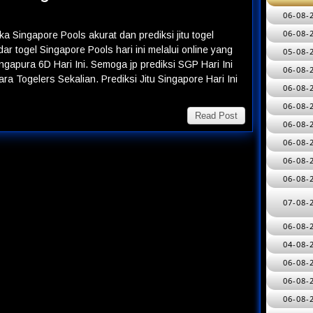
 Singapore Pools akurat dan prediksi jitu togel
r togel Singapore Pools hari ini melalui online yang
apura 6D Hari Ini. Semoga jp prediksi SGP Hari Ini
 Togelers Sekalian. Prediksi Jitu Singapore Hari Ini
Read Post