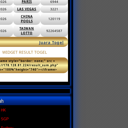
ah
h HK
h SGP
 Sydney