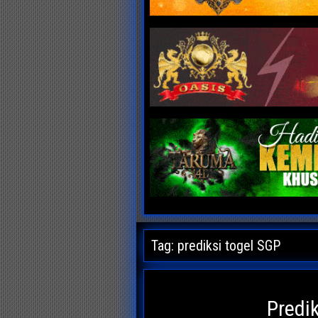
Tag:
prediksi togel SGP
Predi