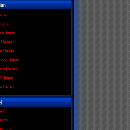
ian
arian
Harian
ey Harian
 Harian
n Harian
odia Harian
eye Harian
 Harian
u Harian
l
 HK
 SGP
 Sydney