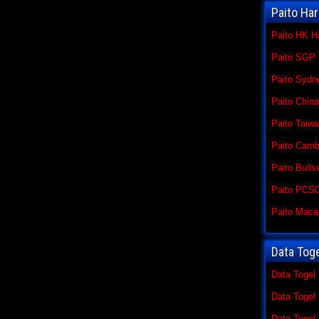
Paito Har
Paito HK H
Paito SGP 
Paito Sydn
Paito China
Paito Taiwa
Paito Camb
Paito Bulls
Paito PCSO
Paito Maca
Data Toge
Data Togel
Data Togel
Data Togel