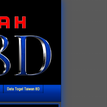
Data Togel Taiwan 8D