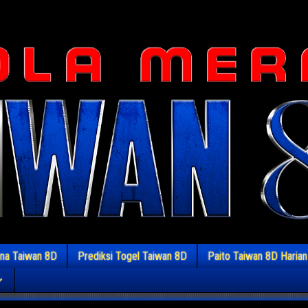
rna Taiwan 8D
Prediksi Togel Taiwan 8D
Paito Taiwan 8D Harian