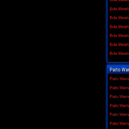
Bola Merah
Bola Merah
Bola Merah
Bola Merah
Bola Mera
Bola Mera
Paito Wa
Paito Warn
Paito War
Paito Warn
Paito Warn
Paito Warn
Paito Warn