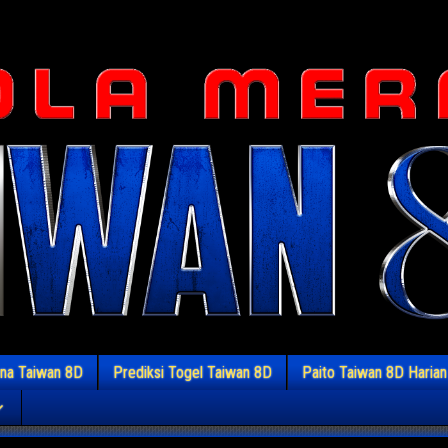
rna Taiwan 8D
Prediksi Togel Taiwan 8D
Paito Taiwan 8D Harian