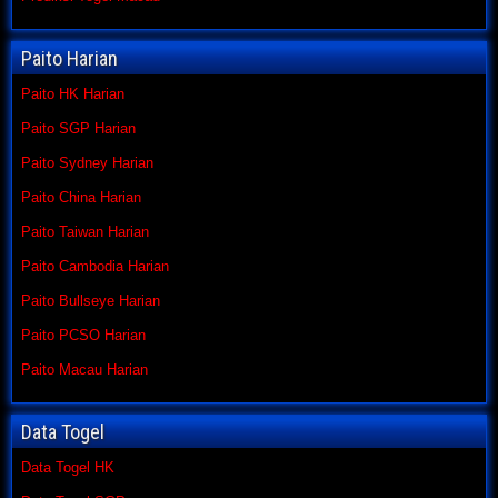
Paito Harian
Paito HK Harian
Paito SGP Harian
Paito Sydney Harian
Paito China Harian
Paito Taiwan Harian
Paito Cambodia Harian
Paito Bullseye Harian
Paito PCSO Harian
Paito Macau Harian
Data Togel
Data Togel HK