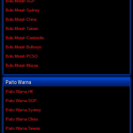
Bola Merah SGP
Bola Merah Sydney
Bola Merah China
Bola Merah Taiwan
Bola Merah Cambodia
Bola Merah Bullseye
Bola Merah PCSO
Bola Merah Macau
Paito Warna
Paito Warna HK
Paito Warna SGP
Paito Warna Sydney
Paito Warna China
Paito Warna Taiwan