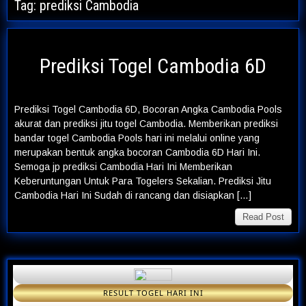
Tag:
prediksi Cambodia
Prediksi Togel Cambodia 6D
Prediksi Togel Cambodia 6D, Bocoran Angka Cambodia Pools
akurat dan prediksi jitu togel Cambodia. Memberikan prediksi
bandar togel Cambodia Pools hari ini melalui online yang
merupakan bentuk angka bocoran Cambodia 6D Hari Ini.
Semoga jp prediksi Cambodia Hari Ini Memberikan
Keberuntungan Untuk Para Togelers Sekalian. Prediksi Jitu
Cambodia Hari Ini Sudah di rancang dan disiapkan […]
Read Post