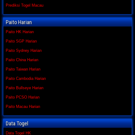
Prediksi Togel Macau
Paito Harian
Paito HK Harian
Paito SGP Harian
Paito Sydney Harian
Paito China Harian
Paito Taiwan Harian
Paito Cambodia Harian
Paito Bullseye Harian
Paito PCSO Harian
Paito Macau Harian
Data Togel
Data Togel HK