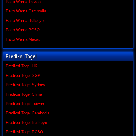
Paito Warna Taiwan
Paito Warna Cambodia
Paito Warna Bullseye
Paito Warna PCSO
Paito Warna Macau
Prediksi Togel
Prediksi Togel HK
Prediksi Togel SGP
Prediksi Togel Sydney
Prediksi Togel China
Prediksi Togel Taiwan
Prediksi Togel Cambodia
Prediksi Togel Bullseye
Prediksi Togel PCSO