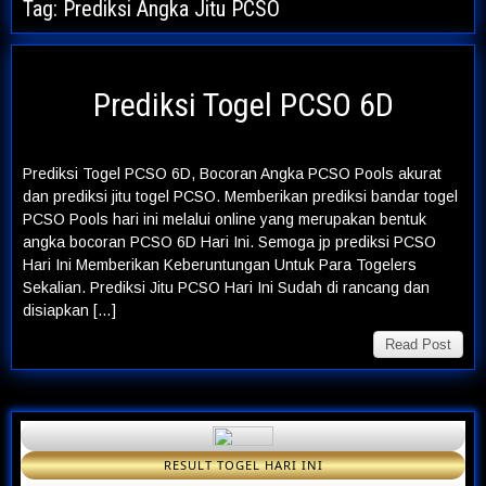
Tag:
Prediksi Angka Jitu PCSO
Prediksi Togel PCSO 6D
Prediksi Togel PCSO 6D, Bocoran Angka PCSO Pools akurat
dan prediksi jitu togel PCSO. Memberikan prediksi bandar togel
PCSO Pools hari ini melalui online yang merupakan bentuk
angka bocoran PCSO 6D Hari Ini. Semoga jp prediksi PCSO
Hari Ini Memberikan Keberuntungan Untuk Para Togelers
Sekalian. Prediksi Jitu PCSO Hari Ini Sudah di rancang dan
disiapkan […]
Read Post