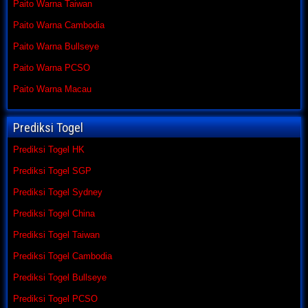
Paito Warna Taiwan
Paito Warna Cambodia
Paito Warna Bullseye
Paito Warna PCSO
Paito Warna Macau
Prediksi Togel
Prediksi Togel HK
Prediksi Togel SGP
Prediksi Togel Sydney
Prediksi Togel China
Prediksi Togel Taiwan
Prediksi Togel Cambodia
Prediksi Togel Bullseye
Prediksi Togel PCSO