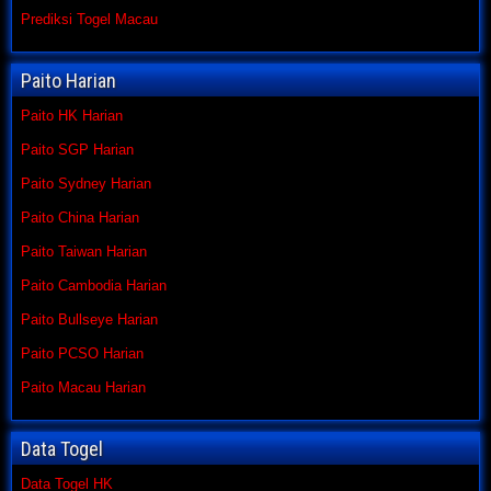
Prediksi Togel Macau
Paito Harian
Paito HK Harian
Paito SGP Harian
Paito Sydney Harian
Paito China Harian
Paito Taiwan Harian
Paito Cambodia Harian
Paito Bullseye Harian
Paito PCSO Harian
Paito Macau Harian
Data Togel
Data Togel HK