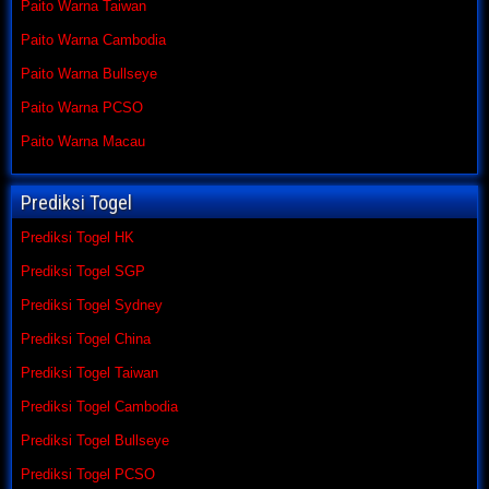
Paito Warna Taiwan
Paito Warna Cambodia
Paito Warna Bullseye
Paito Warna PCSO
Paito Warna Macau
Prediksi Togel
Prediksi Togel HK
Prediksi Togel SGP
Prediksi Togel Sydney
Prediksi Togel China
Prediksi Togel Taiwan
Prediksi Togel Cambodia
Prediksi Togel Bullseye
Prediksi Togel PCSO