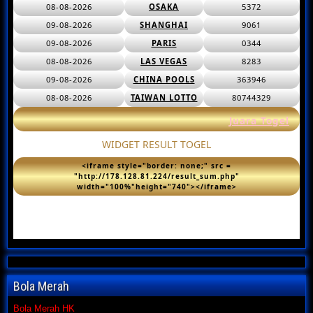
Bola Merah
Bola Merah HK