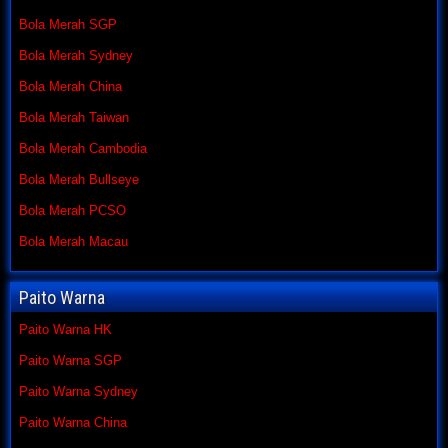
Bola Merah SGP
Bola Merah Sydney
Bola Merah China
Bola Merah Taiwan
Bola Merah Cambodia
Bola Merah Bullseye
Bola Merah PCSO
Bola Merah Macau
Paito Warna
Paito Warna HK
Paito Warna SGP
Paito Warna Sydney
Paito Warna China