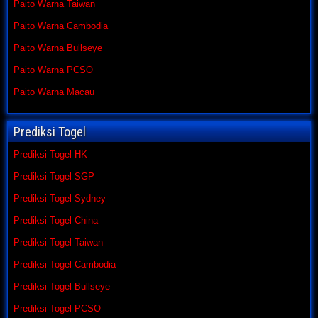
Paito Warna Taiwan
Paito Warna Cambodia
Paito Warna Bullseye
Paito Warna PCSO
Paito Warna Macau
Prediksi Togel
Prediksi Togel HK
Prediksi Togel SGP
Prediksi Togel Sydney
Prediksi Togel China
Prediksi Togel Taiwan
Prediksi Togel Cambodia
Prediksi Togel Bullseye
Prediksi Togel PCSO