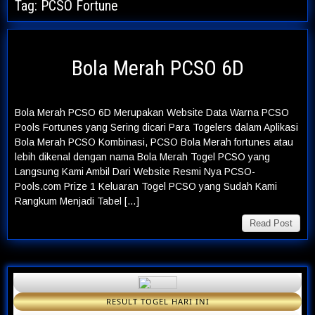
Tag:
PCSO Fortune
Bola Merah PCSO 6D
Bola Merah PCSO 6D Merupakan Website Data Warna PCSO
Pools Fortunes yang Sering dicari Para Togelers dalam Aplikasi
Bola Merah PCSO Kombinasi, PCSO Bola Merah fortunes atau
lebih dikenal dengan nama Bola Merah Togel PCSO yang
Langsung Kami Ambil Dari Website Resmi Nya PCSO-
Pools.com Prize 1 Keluaran Togel PCSO yang Sudah Kami
Rangkum Menjadi Tabel […]
Read Post