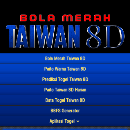
Bola Merah Taiwan 8D
Paito Warna Taiwan 8D
Prediksi Togel Taiwan 8D
Paito Taiwan 8D Harian
Data Togel Taiwan 8D
BBFS Generator
Aplikasi Togel