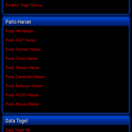
Prediksi Togel Macau
Paito Harian
Paito HK Harian
Paito SGP Harian
Paito Sydney Harian
Paito China Harian
Paito Taiwan Harian
Paito Cambodia Harian
Paito Bullseye Harian
Paito PCSO Harian
Paito Macau Harian
Data Togel
Data Togel HK