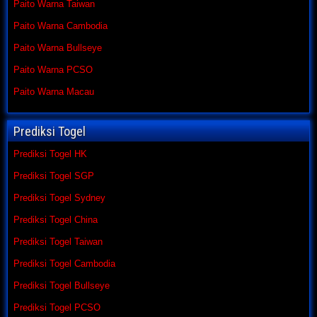
Paito Warna Taiwan
Paito Warna Cambodia
Paito Warna Bullseye
Paito Warna PCSO
Paito Warna Macau
Prediksi Togel
Prediksi Togel HK
Prediksi Togel SGP
Prediksi Togel Sydney
Prediksi Togel China
Prediksi Togel Taiwan
Prediksi Togel Cambodia
Prediksi Togel Bullseye
Prediksi Togel PCSO