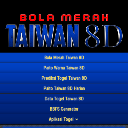
Bola Merah Taiwan 8D
Paito Warna Taiwan 8D
Prediksi Togel Taiwan 8D
Paito Taiwan 8D Harian
Data Togel Taiwan 8D
BBFS Generator
Aplikasi Togel