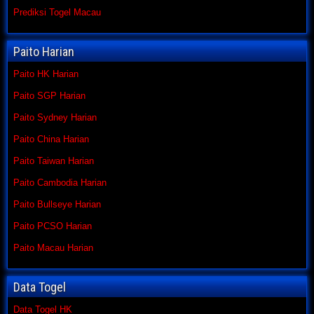
Prediksi Togel Macau
Paito Harian
Paito HK Harian
Paito SGP Harian
Paito Sydney Harian
Paito China Harian
Paito Taiwan Harian
Paito Cambodia Harian
Paito Bullseye Harian
Paito PCSO Harian
Paito Macau Harian
Data Togel
Data Togel HK