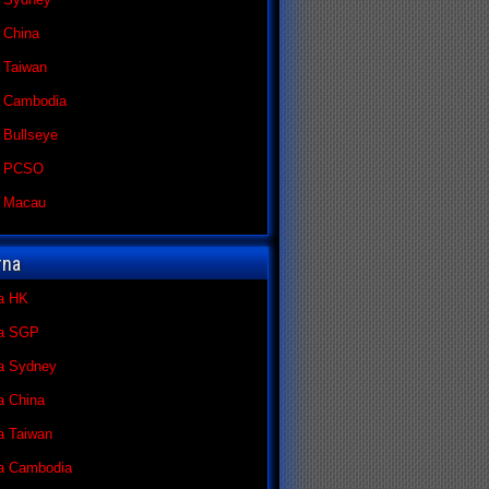
 China
 Taiwan
 Cambodia
 Bullseye
h PCSO
h Macau
rna
a HK
na SGP
a Sydney
a China
a Taiwan
a Cambodia