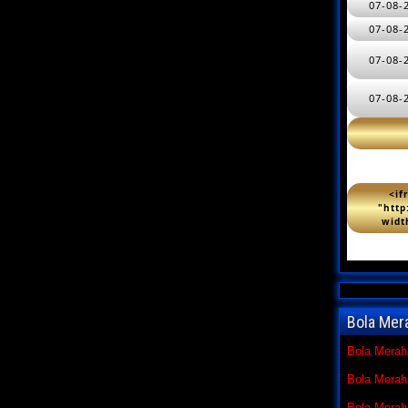
Bola Mer
Bola Mera
Bola Mera
Bola Merah