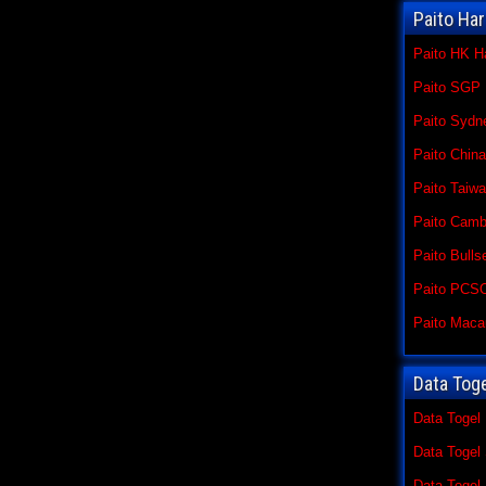
Paito Har
Paito HK H
Paito SGP 
Paito Sydn
Paito China
Paito Taiwa
Paito Camb
Paito Bulls
Paito PCSO
Paito Maca
Data Toge
Data Togel
Data Togel
Data Togel