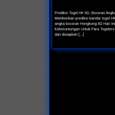
Prediksi Togel HK 6D, Bocoran Angka
Memberikan prediksi bandar togel HK
angka bocoran Hongkong 6D Hari Ini
Keberuntungan Untuk Para Togelers S
dan disiapkan […]