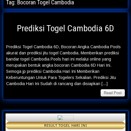
Tag:
Bocoran Togel Cambodia
Prediksi Togel Cambodia 6D
Prediksi Togel Cambodia 6D, Bocoran Angka Cambodia Pools
akurat dan prediksi jitu togel Cambodia. Memberikan prediksi
bandar togel Cambodia Pools hari ini melalui online yang
merupakan bentuk angka bocoran Cambodia 6D Hari Ini.
Semoga jp prediksi Cambodia Hari Ini Memberikan
Keberuntungan Untuk Para Togelers Sekalian. Prediksi Jitu
Cambodia Hari Ini Sudah di rancang dan disiapkan […]
Read Post