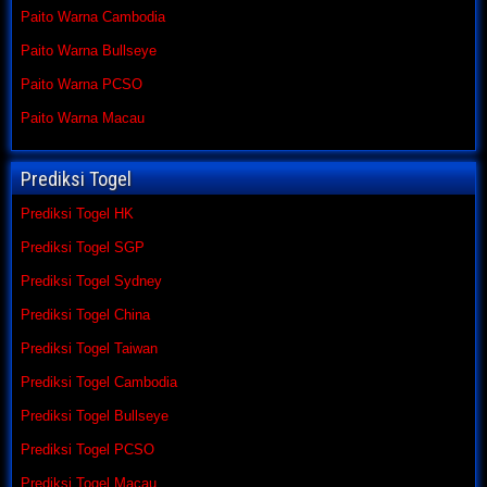
Paito Warna Cambodia
Paito Warna Bullseye
Paito Warna PCSO
Paito Warna Macau
Prediksi Togel
Prediksi Togel HK
Prediksi Togel SGP
Prediksi Togel Sydney
Prediksi Togel China
Prediksi Togel Taiwan
Prediksi Togel Cambodia
Prediksi Togel Bullseye
Prediksi Togel PCSO
Prediksi Togel Macau