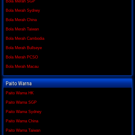
Bola Merah SGP
Bola Merah Sydney
Bola Merah China
Bola Merah Taiwan
Bola Merah Cambodia
Bola Merah Bullseye
Bola Merah PCSO
Bola Merah Macau
Paito Warna
Paito Warna HK
Paito Warna SGP
Paito Warna Sydney
Paito Warna China
Paito Warna Taiwan