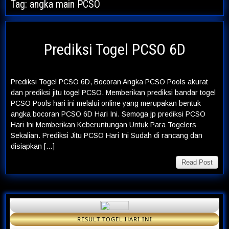
Tag:
angka main PCSO
Prediksi Togel PCSO 6D
Prediksi Togel PCSO 6D, Bocoran Angka PCSO Pools akurat
dan prediksi jitu togel PCSO. Memberikan prediksi bandar togel
PCSO Pools hari ini melalui online yang merupakan bentuk
angka bocoran PCSO 6D Hari Ini. Semoga jp prediksi PCSO
Hari Ini Memberikan Keberuntungan Untuk Para Togelers
Sekalian. Prediksi Jitu PCSO Hari Ini Sudah di rancang dan
disiapkan […]
Read Post