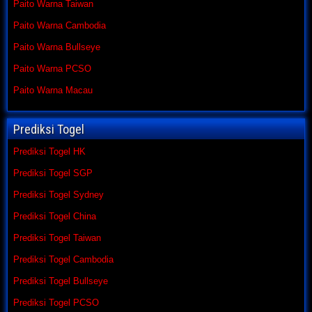
Paito Warna Taiwan
Paito Warna Cambodia
Paito Warna Bullseye
Paito Warna PCSO
Paito Warna Macau
Prediksi Togel
Prediksi Togel HK
Prediksi Togel SGP
Prediksi Togel Sydney
Prediksi Togel China
Prediksi Togel Taiwan
Prediksi Togel Cambodia
Prediksi Togel Bullseye
Prediksi Togel PCSO