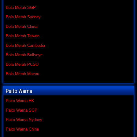
Bola Merah SGP
Bola Merah Sydney
Bola Merah China
Bola Merah Taiwan
Bola Merah Cambodia
Bola Merah Bullseye
Bola Merah PCSO
Bola Merah Macau
Paito Warna
Paito Warna HK
Paito Warna SGP
Paito Warna Sydney
Paito Warna China