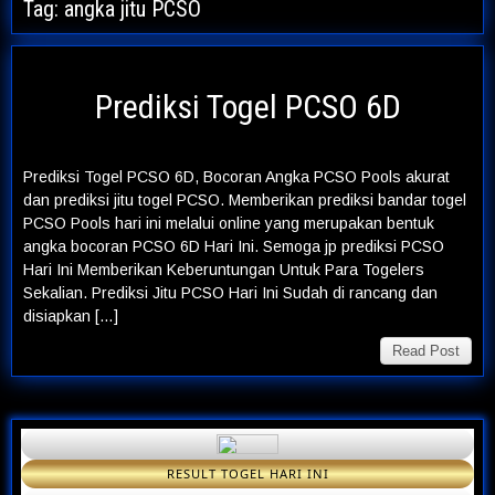
Tag:
angka jitu PCSO
Prediksi Togel PCSO 6D
Prediksi Togel PCSO 6D, Bocoran Angka PCSO Pools akurat
dan prediksi jitu togel PCSO. Memberikan prediksi bandar togel
PCSO Pools hari ini melalui online yang merupakan bentuk
angka bocoran PCSO 6D Hari Ini. Semoga jp prediksi PCSO
Hari Ini Memberikan Keberuntungan Untuk Para Togelers
Sekalian. Prediksi Jitu PCSO Hari Ini Sudah di rancang dan
disiapkan […]
Read Post