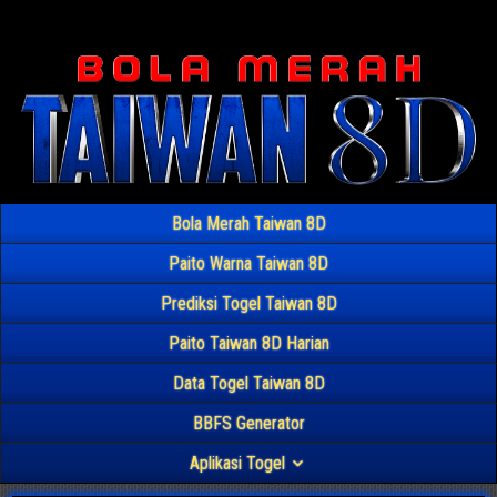
Bola Merah Taiwan 8D
Paito Warna Taiwan 8D
Prediksi Togel Taiwan 8D
Paito Taiwan 8D Harian
Data Togel Taiwan 8D
BBFS Generator
Aplikasi Togel