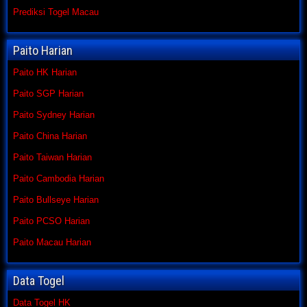
Prediksi Togel Macau
Paito Harian
Paito HK Harian
Paito SGP Harian
Paito Sydney Harian
Paito China Harian
Paito Taiwan Harian
Paito Cambodia Harian
Paito Bullseye Harian
Paito PCSO Harian
Paito Macau Harian
Data Togel
Data Togel HK