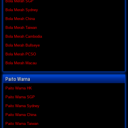
Bola Merah SGP
Bola Merah Sydney
Bola Merah China
Bola Merah Taiwan
Bola Merah Cambodia
Bola Merah Bullseye
Bola Merah PCSO
Bola Merah Macau
Paito Warna
Paito Warna HK
Paito Warna SGP
Paito Warna Sydney
Paito Warna China
Paito Warna Taiwan