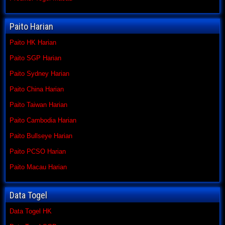
Paito Harian
Paito HK Harian
Paito SGP Harian
Paito Sydney Harian
Paito China Harian
Paito Taiwan Harian
Paito Cambodia Harian
Paito Bullseye Harian
Paito PCSO Harian
Paito Macau Harian
Data Togel
Data Togel HK