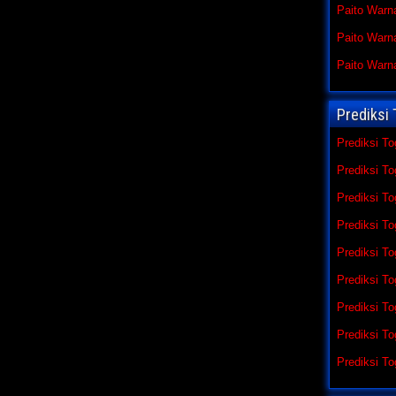
Paito Warn
Paito War
Paito Warn
Prediksi 
Prediksi To
Prediksi T
Prediksi T
Prediksi To
Prediksi To
Prediksi T
Prediksi To
Prediksi T
Prediksi T