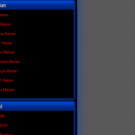
ian
arian
Harian
ey Harian
 Harian
n Harian
odia Harian
eye Harian
 Harian
u Harian
l
 HK
 SGP
 Sydney