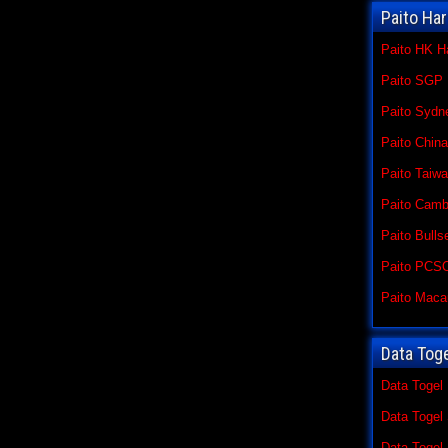
Paito Har
Paito HK H
Paito SGP 
Paito Sydn
Paito China
Paito Taiwa
Paito Camb
Paito Bulls
Paito PCSO
Paito Maca
Data Toge
Data Togel
Data Togel
Data Togel