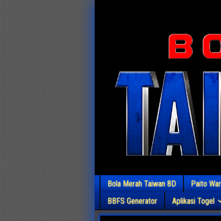
Bola Merah Taiwan 8D
Paito Wa
BBFS Generator
Aplikasi Togel