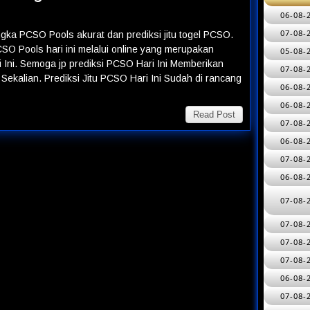
gka PCSO Pools akurat dan prediksi jitu togel PCSO.
SO Pools hari ini melalui online yang merupakan
Ini. Semoga jp prediksi PCSO Hari Ini Memberikan
ekalian. Prediksi Jitu PCSO Hari Ini Sudah di rancang
Read Post