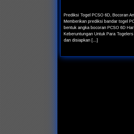
Prediksi Togel PCSO 6D, Bocoran An
Memberikan prediksi bandar togel PC
bentuk angka bocoran PCSO 6D Hari 
Keberuntungan Untuk Para Togelers S
dan disiapkan […]