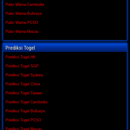
Paito Warna Cambodia
Paito Warna Bullseye
Paito Warna PCSO
Paito Warna Macau
Prediksi Togel
Prediksi Togel HK
Prediksi Togel SGP
Prediksi Togel Sydney
Prediksi Togel China
Prediksi Togel Taiwan
Prediksi Togel Cambodia
Prediksi Togel Bullseye
Prediksi Togel PCSO
Prediksi Togel Macau