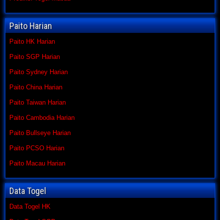
Paito Harian
Paito HK Harian
Paito SGP Harian
Paito Sydney Harian
Paito China Harian
Paito Taiwan Harian
Paito Cambodia Harian
Paito Bullseye Harian
Paito PCSO Harian
Paito Macau Harian
Data Togel
Data Togel HK