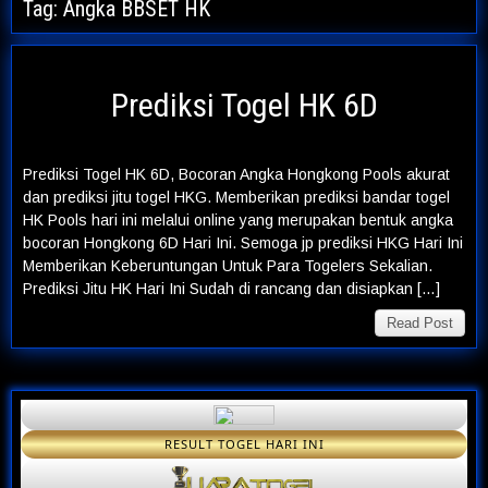
Tag:
Angka BBSET HK
Prediksi Togel HK 6D
Prediksi Togel HK 6D, Bocoran Angka Hongkong Pools akurat
dan prediksi jitu togel HKG. Memberikan prediksi bandar togel
HK Pools hari ini melalui online yang merupakan bentuk angka
bocoran Hongkong 6D Hari Ini. Semoga jp prediksi HKG Hari Ini
Memberikan Keberuntungan Untuk Para Togelers Sekalian.
Prediksi Jitu HK Hari Ini Sudah di rancang dan disiapkan […]
Read Post