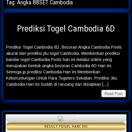
Tag:
Angka BBSET Cambodia
Prediksi Togel Cambodia 6D
Prediksi Togel Cambodia 6D, Bocoran Angka Cambodia Pools
akurat dan prediksi jitu togel Cambodia. Memberikan prediksi
bandar togel Cambodia Pools hari ini melalui online yang
merupakan bentuk angka bocoran Cambodia 6D Hari Ini.
Semoga jp prediksi Cambodia Hari Ini Memberikan
Keberuntungan Untuk Para Togelers Sekalian. Prediksi Jitu
Cambodia Hari Ini Sudah di rancang dan disiapkan […]
Read Post