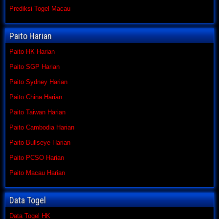
Prediksi Togel Macau
Paito Harian
Paito HK Harian
Paito SGP Harian
Paito Sydney Harian
Paito China Harian
Paito Taiwan Harian
Paito Cambodia Harian
Paito Bullseye Harian
Paito PCSO Harian
Paito Macau Harian
Data Togel
Data Togel HK